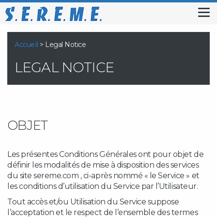
Tog
nav
Accueil
>
Legal Notice
LEGAL NOTICE
OBJET
Les présentes Conditions Générales ont pour objet de
définir les modalités de mise à disposition des services
du site sereme.com , ci-après nommé « le Service » et
les conditions d’utilisation du Service par l’Utilisateur.
Tout accès et/ou Utilisation du Service suppose
l’acceptation et le respect de l’ensemble des termes