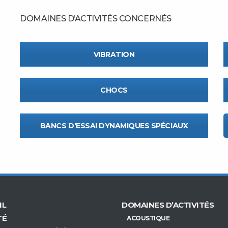
DOMAINES D’ACTIVITÉS CONCERNÉS
VIBRATION
CHOCS
BANCS D'ESSAI DYNAMIQUES SPÉCIAUX
IL
DOMAINES D’ACTIVITÉS
TÉ
ACOUSTIQUE