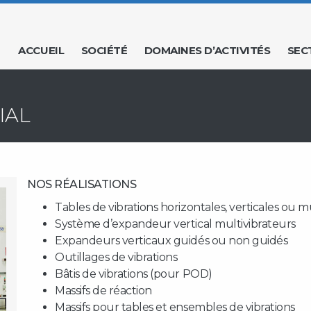
ACCUEIL
SOCIÉTÉ
DOMAINES D’ACTIVITÉS
SEC
IAL
NOS RÉALISATIONS
Tables de vibrations horizontales, verticales ou m
Système d’expandeur vertical multivibrateurs
Expandeurs verticaux guidés ou non guidés
Outillages de vibrations
Bâtis de vibrations (pour POD)
Massifs de réaction
Massifs pour tables et ensembles de vibrations