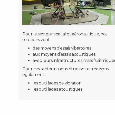
Pour le secteur spatial et aéronautique, nos
solutions vont :
des moyens d’essais vibratoires
aux moyens d’essais acoustiques
avec leurs infrastructures massifs sismique
Pour ces secteurs nous étudions et réalisons
également :
les outillages de vibration
les outillages acoustiques