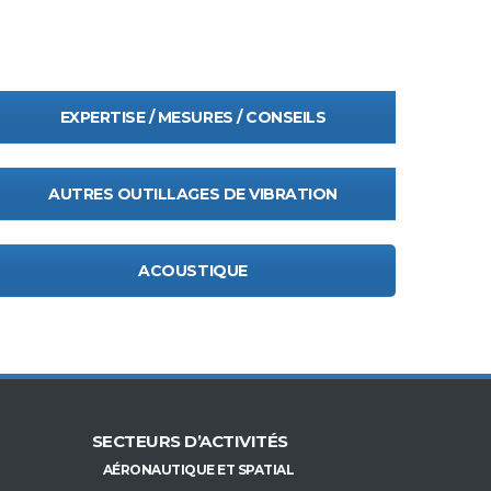
EXPERTISE / MESURES / CONSEILS
AUTRES OUTILLAGES DE VIBRATION
ACOUSTIQUE
SECTEURS D’ACTIVITÉS
AÉRONAUTIQUE ET SPATIAL