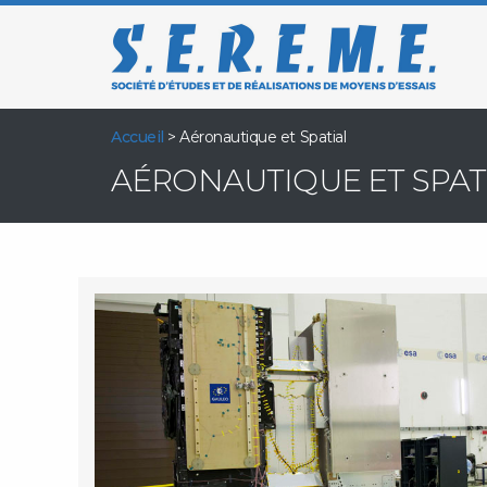
Accueil
>
Aéronautique et Spatial
AÉRONAUTIQUE ET SPAT