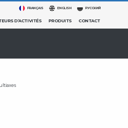
FRANÇAIS
ENGLISH
РУССКИЙ
TEURS D’ACTIVITÉS
PRODUITS
CONTACT
ultiaxes