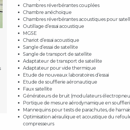
Chambres réverbérantes couplées
Chambre anéchoïque
Chambres réverbérantes acoustiques pour satelli
Outillage d’essai acoustique
MGSE
Chariot d’essai acoustique
Sangle d’essai de satellite
Sangle de transport de satellite
Adaptateur de transport de satellite
Adaptateur pour vide thermique
s
Etude de nouveaux laboratoires d’essai
Etude de soufflerie aéronautique
Faux satellite
Générateurs de bruit (modulateurs électropne
Portique de mesure aérodynamique en souffler
Mannequins pour tests de parachutes, de harnai
Optimisation aéraulique et acoustique du refo
compresseurs